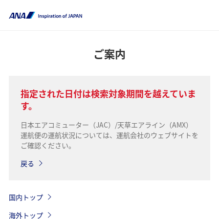
ご案内
指定された日付は検索対象期間を越えていま
す。
日本エアコミューター（JAC）/天草エアライン（AMX）
運航便の運航状況については、運航会社のウェブサイトを
ご確認ください。
戻る
国内トップ
海外トップ