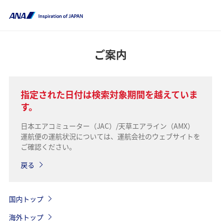
ご案内
指定された日付は検索対象期間を越えていま
す。
日本エアコミューター（JAC）/天草エアライン（AMX）
運航便の運航状況については、運航会社のウェブサイトを
ご確認ください。
戻る
国内トップ
海外トップ