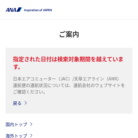
ご案内
指定された日付は検索対象期間を越えていま
す。
日本エアコミューター（JAC）/天草エアライン（AMX）
運航便の運航状況については、運航会社のウェブサイトを
ご確認ください。
戻る
国内トップ
海外トップ