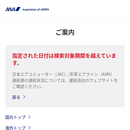
ご案内
指定された日付は検索対象期間を越えていま
す。
日本エアコミューター（JAC）/天草エアライン（AMX）
運航便の運航状況については、運航会社のウェブサイトを
ご確認ください。
戻る
国内トップ
海外トップ