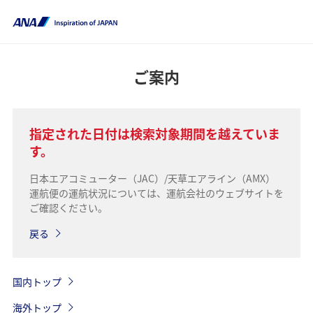
ご案内
指定された日付は検索対象期間を越えていま
す。
日本エアコミューター（JAC）/天草エアライン（AMX）
運航便の運航状況については、運航会社のウェブサイトを
ご確認ください。
戻る
国内トップ
海外トップ