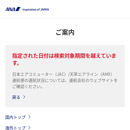
ご案内
指定された日付は検索対象期間を越えていま
す。
日本エアコミューター（JAC）/天草エアライン（AMX）
運航便の運航状況については、運航会社のウェブサイトを
ご確認ください。
戻る
国内トップ
海外トップ