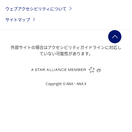
ウェブアクセシビリティについて
サイトマップ
外部サイトの場合はアクセシビリティガイドラインに対応し
ていない可能性があります。
Copyright ©
ANA・ANA X