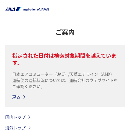
ご案内
指定された日付は検索対象期間を越えていま
す。
日本エアコミューター（JAC）/天草エアライン（AMX）
運航便の運航状況については、運航会社のウェブサイトを
ご確認ください。
戻る
国内トップ
海外トップ