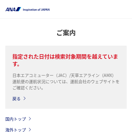
ご案内
指定された日付は検索対象期間を越えていま
す。
日本エアコミューター（JAC）/天草エアライン（AMX）
運航便の運航状況については、運航会社のウェブサイトを
ご確認ください。
戻る
国内トップ
海外トップ