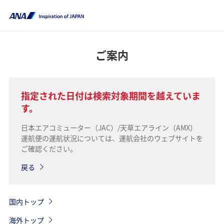
ご案内
指定された日付は検索対象期間を越えていま
す。
日本エアコミューター（JAC）/天草エアライン（AMX）
運航便の運航状況については、運航会社のウェブサイトを
ご確認ください。
戻る
国内トップ
海外トップ