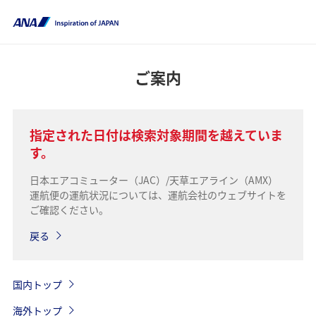
ご案内
指定された日付は検索対象期間を越えていま
す。
日本エアコミューター（JAC）/天草エアライン（AMX）
運航便の運航状況については、運航会社のウェブサイトを
ご確認ください。
戻る
国内トップ
海外トップ