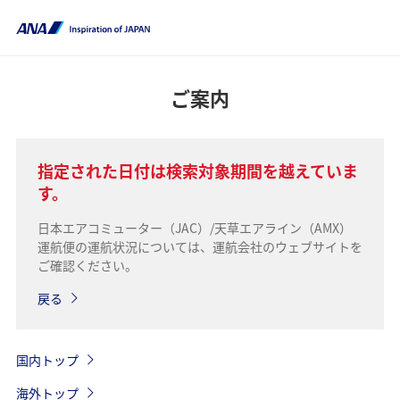
ご案内
指定された日付は検索対象期間を越えていま
す。
日本エアコミューター（JAC）/天草エアライン（AMX）
運航便の運航状況については、運航会社のウェブサイトを
ご確認ください。
戻る
国内トップ
海外トップ