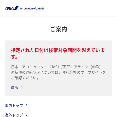
ご案内
指定された日付は検索対象期間を越えていま
す。
日本エアコミューター（JAC）/天草エアライン（AMX）
運航便の運航状況については、運航会社のウェブサイトを
ご確認ください。
戻る
国内トップ
海外トップ