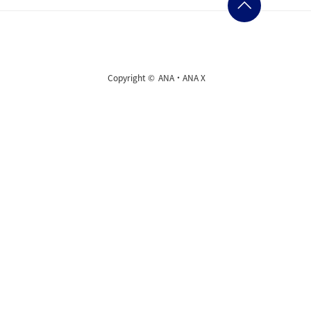
Copyright ©
ANA・ANA X