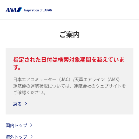
ご案内
指定された日付は検索対象期間を越えていま
す。
日本エアコミューター（JAC）/天草エアライン（AMX）
運航便の運航状況については、運航会社のウェブサイトを
ご確認ください。
戻る
国内トップ
海外トップ