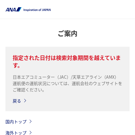
ご案内
指定された日付は検索対象期間を越えていま
す。
日本エアコミューター（JAC）/天草エアライン（AMX）
運航便の運航状況については、運航会社のウェブサイトを
ご確認ください。
戻る
国内トップ
海外トップ