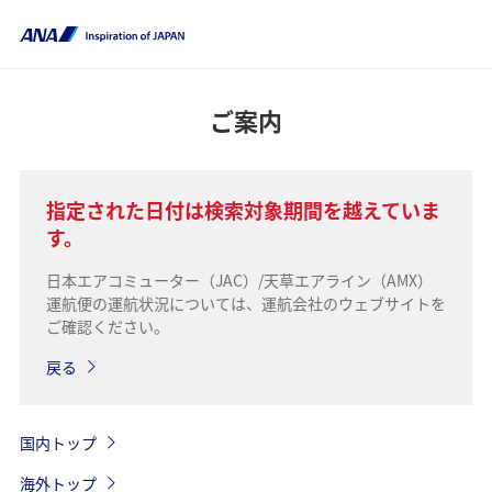
ご案内
指定された日付は検索対象期間を越えていま
す。
日本エアコミューター（JAC）/天草エアライン（AMX）
運航便の運航状況については、運航会社のウェブサイトを
ご確認ください。
戻る
国内トップ
海外トップ