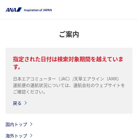
ご案内
指定された日付は検索対象期間を越えていま
す。
日本エアコミューター（JAC）/天草エアライン（AMX）
運航便の運航状況については、運航会社のウェブサイトを
ご確認ください。
戻る
国内トップ
海外トップ