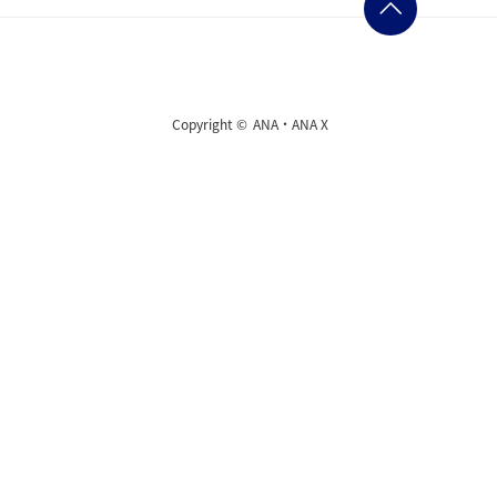
Copyright ©
ANA・ANA X