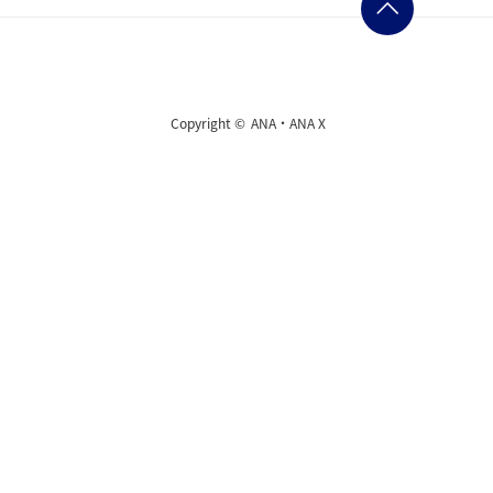
Copyright ©
ANA・ANA X