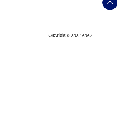
Copyright ©
ANA・ANA X