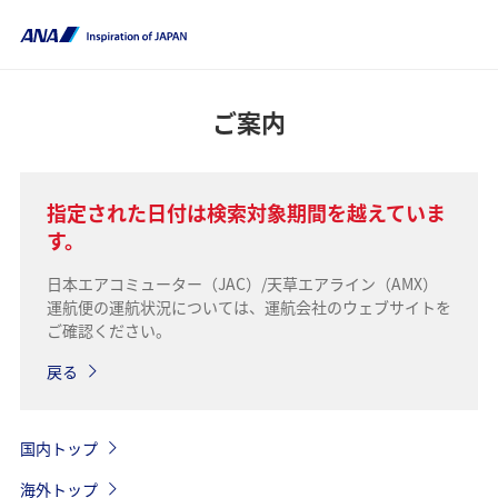
ご案内
指定された日付は検索対象期間を越えていま
す。
日本エアコミューター（JAC）/天草エアライン（AMX）
運航便の運航状況については、運航会社のウェブサイトを
ご確認ください。
戻る
国内トップ
海外トップ