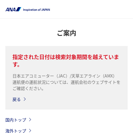
ご案内
指定された日付は検索対象期間を越えていま
す。
日本エアコミューター（JAC）/天草エアライン（AMX）
運航便の運航状況については、運航会社のウェブサイトを
ご確認ください。
戻る
国内トップ
海外トップ