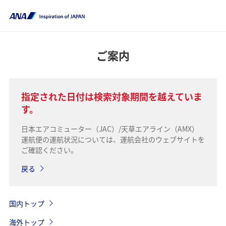
ご案内
指定された日付は検索対象期間を越えていま
す。
日本エアコミューター（JAC）/天草エアライン（AMX）
運航便の運航状況については、運航会社のウェブサイトを
ご確認ください。
戻る
国内トップ
海外トップ