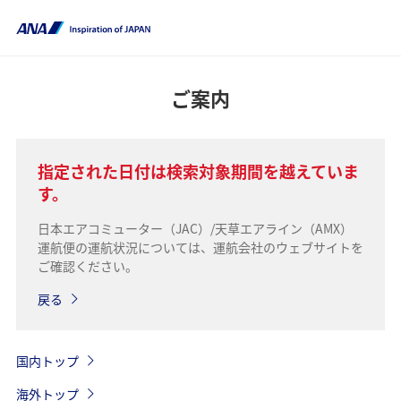
ご案内
指定された日付は検索対象期間を越えていま
す。
日本エアコミューター（JAC）/天草エアライン（AMX）
運航便の運航状況については、運航会社のウェブサイトを
ご確認ください。
戻る
国内トップ
海外トップ