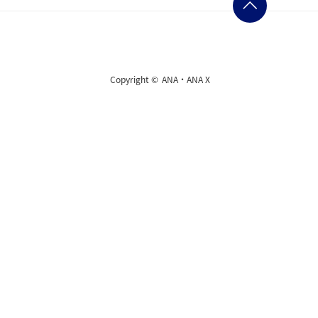
Copyright ©
ANA・ANA X