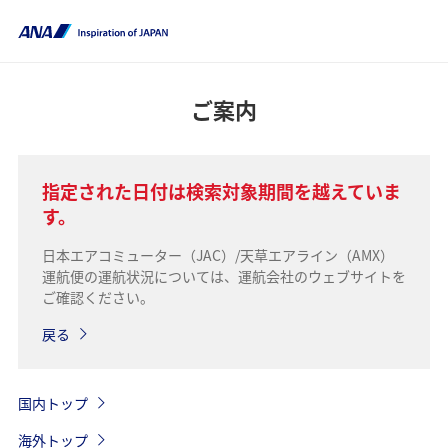
ご案内
指定された日付は検索対象期間を越えていま
す。
日本エアコミューター（JAC）/天草エアライン（AMX）
運航便の運航状況については、運航会社のウェブサイトを
ご確認ください。
戻る
国内トップ
海外トップ