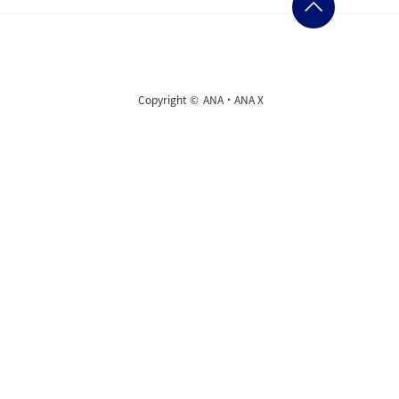
Copyright ©
ANA・ANA X