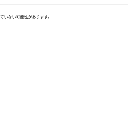
ていない可能性があります。