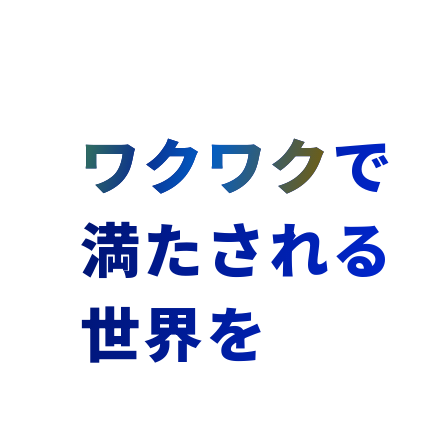
ワクワク
で
満たされる
世界を