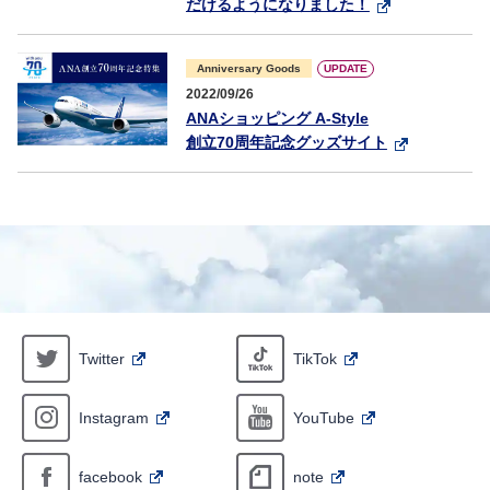
だけるようになりました！
UPDATE
Anniversary Goods
2022/09/26
ANAショッピング A-Style
創立70周年記念グッズサイト
Twitter
TikTok
Instagram
YouTube
facebook
note