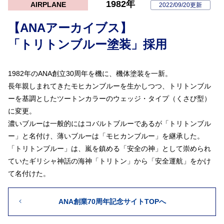
1982年
AIRPLANE
2022/09/20更新
【ANAアーカイブス】
「トリトンブルー塗装」採用
1982年のANA創立30周年を機に、機体塗装を一新。
長年親しまれてきたモヒカンブルーを生かしつつ、トリトンブル
ーを基調としたツートンカラーのウェッジ・タイプ（くさび型）
に変更。
濃いブルーは一般的にはコバルトブルーであるが「トリトンブル
ー」と名付け、薄いブルーは「モヒカンブルー」を継承した。
「トリトンブルー」は、嵐を鎮める「安全の神」として崇められ
ていたギリシャ神話の海神「トリトン」から「安全運航」をかけ
て名付けた。
ANA創業70周年記念サイトTOPへ