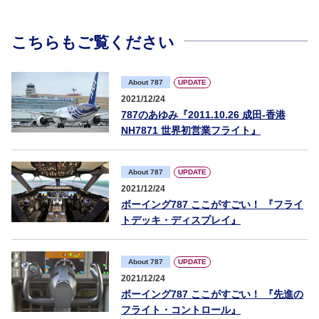
こちらもご覧ください
UPDATE
About 787
2021/12/24
787のあゆみ『2011.10.26 成田-香港
NH7871 世界初営業フライト』
UPDATE
About 787
2021/12/24
ボーイング787 ここがすごい！ 『フライ
トデッキ・ディスプレイ』
UPDATE
About 787
2021/12/24
ボーイング787 ここがすごい！ 『先進の
フライト・コントロール』