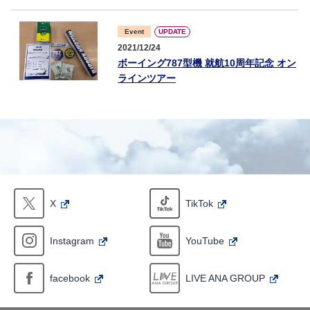
UPDATE
Event
2021/12/24
ボーイング787型機 就航10周年記念 オン
ラインツアー
X
TikTok
Instagram
YouTube
facebook
LIVE ANA GROUP