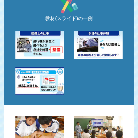
教材(スライド)の一例