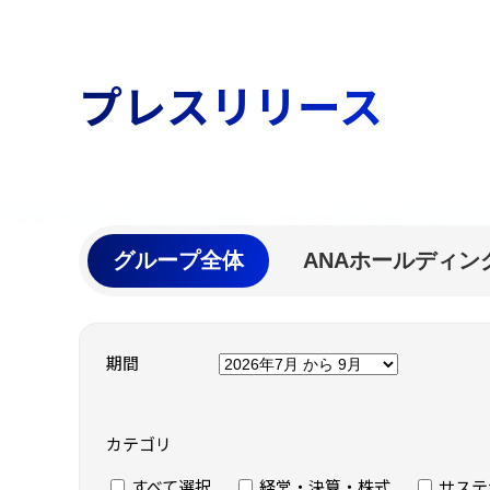
プレスリリース
グループ全体
ANAホールディン
期間
カテゴリ
すべて選択
経営・決算・株式
サステ