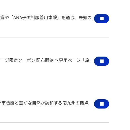
鑑賞や「ANA子供制服着用体験」を通じ、未知の
ージ限定クーポン 配布開始 ～専用ページ『旅
 ～都市機能と豊かな自然が調和する南九州の拠点