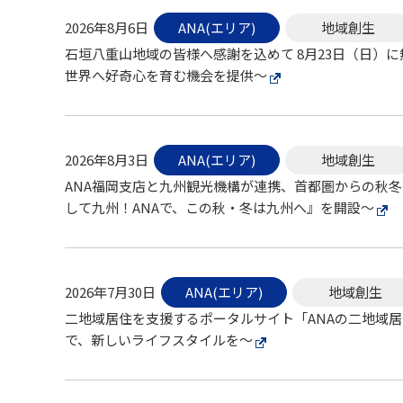
2026年8月6日
ANA(エリア)
地域創生
石垣八重山地域の皆様へ感謝を込めて 8月23日（日）
世界へ好奇心を育む機会を提供～
2026年8月3日
ANA(エリア)
地域創生
ANA福岡支店と九州観光機構が連携、首都圏からの秋冬
して九州！ANAで、この秋・冬は九州へ』を開設～
2026年7月30日
ANA(エリア)
地域創生
二地域居住を支援するポータルサイト「ANAの二地域居住
で、新しいライフスタイルを～