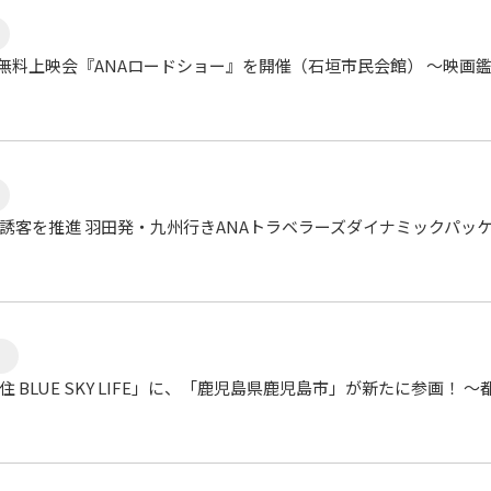
に無料上映会『ANAロードショー』を開催（石垣市民会館） ～映画
誘客を推進 羽田発・九州行きANAトラベラーズダイナミックパッケ
 BLUE SKY LIFE」に、「鹿児島県鹿児島市」が新たに参画！