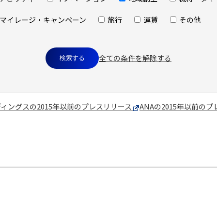
マイレージ・キャンペーン
旅行
運賃
その他
全ての条件を解除する
ディングスの2015年以前のプレスリリース
ANAの2015年以前の