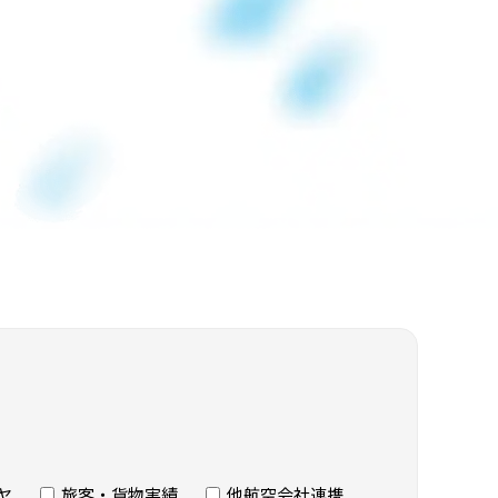
ヤ
旅客・貨物実績
他航空会社連携