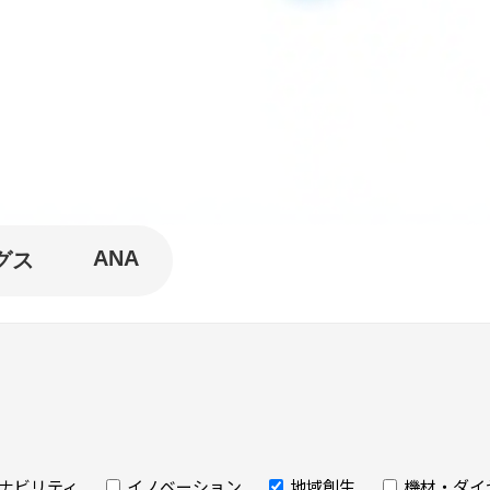
ANA
グス
ナビリティ
イノベーション
地域創生
機材・ダイ