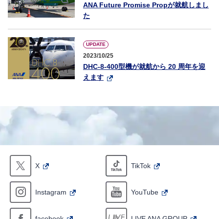
ANA Future Promise Propが就航しまし
た
UPDATE
2023/10/25
DHC-8-400型機が就航から 20 周年を迎
えます
X
TikTok
Instagram
YouTube
facebook
LIVE ANA GROUP