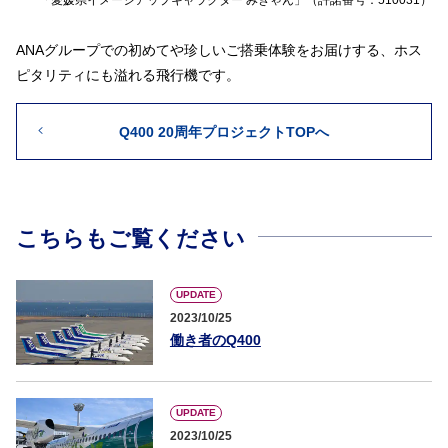
「愛媛県イメージアップキャラクター みきゃん」（許諾番号：510031）
ANAグループでの初めてや珍しいご搭乗体験をお届けする、ホス
ピタリティにも溢れる飛行機です。
Q400 20周年プロジェクトTOPへ
こちらもご覧ください
UPDATE
2023/10/25
働き者のQ400
UPDATE
2023/10/25