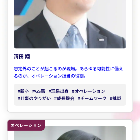
清田 翔
想定外のことが起こるのが現場。あらゆる可能性に備え
るのが、オペレーション担当の役割。
#
新卒
#
GS職
#
理系出身
#
オペレーション
#
仕事のやりがい
#
成長機会
#
チームワーク
#
挑戦
オペレーション