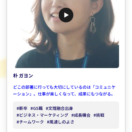
朴 ガヨン
どこの部署に行っても大切にしているのは「コミュニケ
ーション」。仕事が楽しくなって、成果にもつながる。
#
新卒
#
GS職
#
文理融合出身
#
ビジネス・マーケティング
#
成長機会
#
挑戦
#
チームワーク
#
風通しのよさ