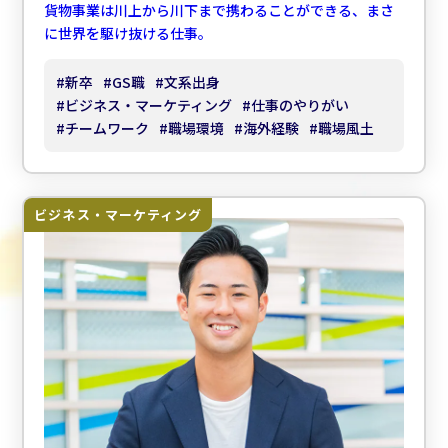
貨物事業は川上から川下まで携わることができる、まさ
に世界を駆け抜ける仕事。
#
新卒
#
GS職
#
文系出身
#
ビジネス・マーケティング
#
仕事のやりがい
#
チームワーク
#
職場環境
#
海外経験
#
職場風土
ビジネス・マーケティング