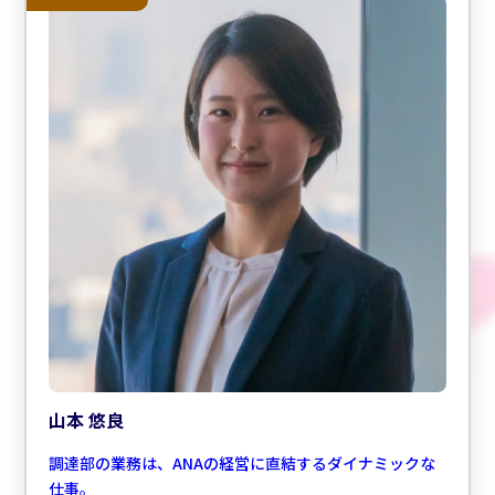
山本 悠良
調達部の業務は、ANAの経営に直結するダイナミックな
仕事。