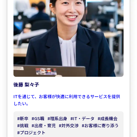
後藤 梨々子
ITを通じて、お客様が快適に利用できるサービスを提供
したい。
#
新卒
#
GS職
#
理系出身
#
IT・データ
#
成長機会
#
挑戦
#
出産・育児
#
対外交渉
#
お客様に寄り添う
#
プロジェクト