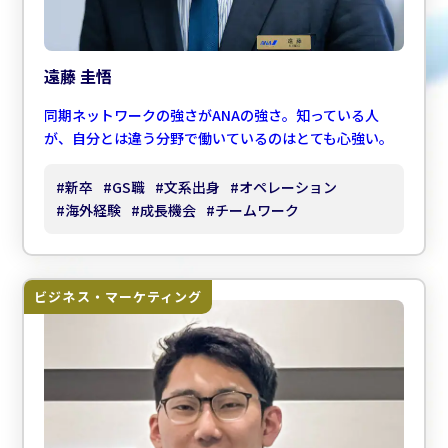
遠藤 圭悟
同期ネットワークの強さがANAの強さ。知っている人
が、自分とは違う分野で働いているのはとても心強い。
#
新卒
#
GS職
#
文系出身
#
オペレーション
#
海外経験
#
成長機会
#
チームワーク
ビジネス・マーケティング