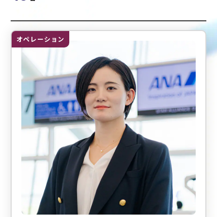
48名のインタビューが見つかりました。
絞り込みキーワードは選択されていません。
オペレーション