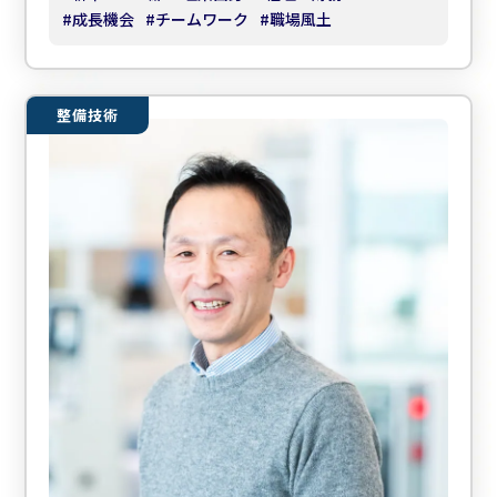
#
成長機会
#
チームワーク
#
職場風土
整備技術