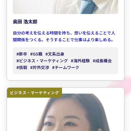
奥田 浩太郎
自分の考えを伝える時間を持ち、想いを伝えることで人
間関係をつくる。そうすることで仕事はより楽しめる。
#
新卒
#
GS職
#
文系出身
#
ビジネス・マーケティング
#
海外経験
#
成長機会
#
挑戦
#
対外交渉
#
チームワーク
ビジネス・マーケティング