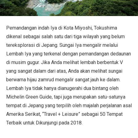
Informasi Perjalanan
Layanan ANA
Pemandangan indah Iya di Kota Miyoshi, Tokushima
dikenal sebagai salah satu dari tiga wilayah yang belum
tereksplorasi di Jepang. Sungai Iya mengalir melalui
Tutup
Lembah Iya yang terkenal dengan pemandangan dedaunan
di musim gugur. Jika Anda melihat lembah berbentuk V
yang sangat dalam dari atas, Anda akan melihat sungai
berwarna hijau zamrud mengalir sangat jauh ke dalam.
Lembah Iya tidak hanya dianugerahi dua bintang oleh
Michelin Green Guide, tapi juga merupakan satu-satunya
tempat di Jepang yang terpilih oleh majalah perjalanan asal
Amerika Serikat, “Travel + Leisure” sebagai 50 Tempat
Terbaik untuk Dikunjungi pada 2018.