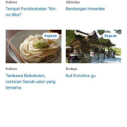
Kuliner
Aktivitas
Tempat Peristirahatan "Kiri-
Bendungan Honenike
no-Mori"
Kagawa
Kagawa
Kuliner
Budaya
Tanikawa Beikokuten,
Kuil Kotohira-gu
restoran Sanuki udon yang
ternama