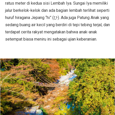
ratus meter di kedua sisi Lembah Iya. Sungai Iya memiliki
jalur berkelok-kelok dan ada bagian lembah terlihat seperti
huruf hiragana Jepang “hi” (ひ). Ada juga Patung Anak yang
sedang buang air kecil yang berdiri di tepi tebing terjal, dan
terdapat cerita rakyat mengatakan bahwa anak-anak
setempat biasa meniru ini sebagai ujian keberanian.