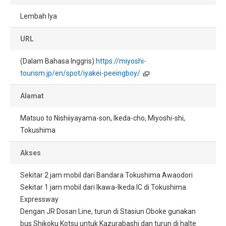
Lembah Iya
URL
(Dalam Bahasa Inggris)
https://miyoshi-
tourism.jp/en/spot/iyakei-peeingboy/
Alamat
Matsuo to Nishiiyayama-son, Ikeda-cho, Miyoshi-shi,
Tokushima
Akses
Sekitar 2 jam mobil dari Bandara Tokushima Awaodori
Sekitar 1 jam mobil dari Ikawa-Ikeda IC di Tokushima
Expressway
Dengan JR Dosan Line, turun di Stasiun Oboke gunakan
bus Shikoku Kotsu untuk Kazurabashi dan turun di halte