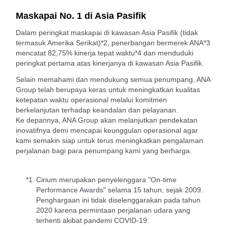
Maskapai No. 1 di Asia Pasifik
Dalam peringkat maskapai di kawasan Asia Pasifik (tidak
termasuk Amerika Serikat)*2, penerbangan bermerek ANA*3
mencatat 82,75% kinerja tepat waktu*4 dan menduduki
peringkat pertama atas kinerjanya di kawasan Asia Pasifik.
Selain memahami dan mendukung semua penumpang, ANA
Group telah berupaya keras untuk meningkatkan kualitas
ketepatan waktu operasional melalui komitmen
berkelanjutan terhadap keandalan dan pelayanan.
Ke depannya, ANA Group akan melanjutkan pendekatan
inovatifnya demi mencapai keunggulan operasional agar
kami semakin siap untuk terus meningkatkan pengalaman
perjalanan bagi para penumpang kami yang berharga.
*1.
Cirium merupakan penyelenggara "On-time
Performance Awards" selama 15 tahun, sejak 2009.
Penghargaan ini tidak diselenggarakan pada tahun
2020 karena permintaan perjalanan udara yang
terhenti akibat pandemi COVID-19.