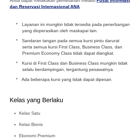
Anda dapat melakukan pemesanan melalui
Pusat Informasi
dan Reservasi Internasional ANA
.
Layanan ini mungkin tidak tersedia pada penerbangan
yang dioperasikan oleh maskapai lain.
Sandaran tangan pada semua kursi pintu darurat
serta semua kursi First Class, Business Class, dan
Premium Economy Class tidak dapat diangkat.
Kursi di First Class dan Business Class mungkin tidak
selalu berdampingan, tergantung pesawatnya.
Ada beberapa kursi yang tidak dapat dipesan.
Kelas yang Berlaku
Kelas Satu
Kelas Bisnis
Ekonomi Premium