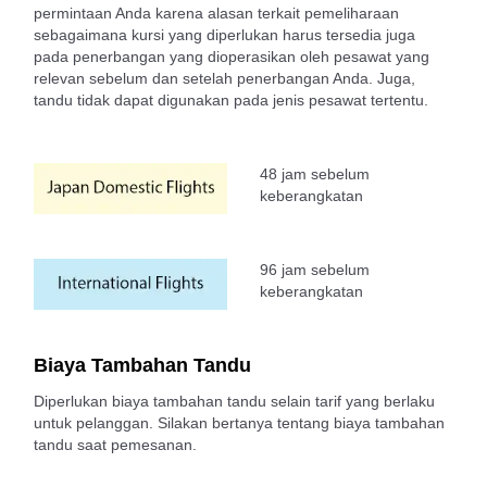
permintaan Anda karena alasan terkait pemeliharaan
sebagaimana kursi yang diperlukan harus tersedia juga
pada penerbangan yang dioperasikan oleh pesawat yang
relevan sebelum dan setelah penerbangan Anda. Juga,
tandu tidak dapat digunakan pada jenis pesawat tertentu.
48 jam sebelum
keberangkatan
96 jam sebelum
keberangkatan
Biaya Tambahan Tandu
Diperlukan biaya tambahan tandu selain tarif yang berlaku
untuk pelanggan. Silakan bertanya tentang biaya tambahan
tandu saat pemesanan.