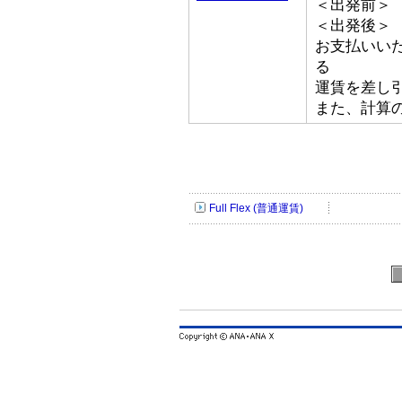
＜出発前＞ 
＜出発後＞
お支払いい
る
運賃を差し
また、計算
Full Flex (普通運賃)