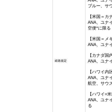
ANA、ユナ
ブルー、サ
【米国＝カ
ANA、ユナ
空便*に限る
【米国＝メ
ANA、ユナ
【カナダ国
ANA、ユ
経路規定
【ハワイ内
ANA、ユ
航空、サウ
【ハワイ=
ANA、ユ
る