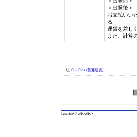
＜出発前＞ 
＜出発後＞
お支払いい
る
運賃を差し
また、計算
Full Flex (普通運賃)