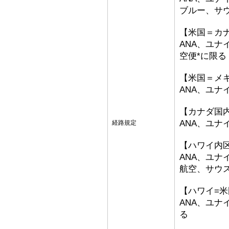
ブルー、サ
【米国＝カ
ANA、ユナ
空便*に限る
【米国＝メ
ANA、ユナ
【カナダ国
ANA、ユ
経路規定
【ハワイ内
ANA、ユ
航空、サウ
【ハワイ=
ANA、ユ
る