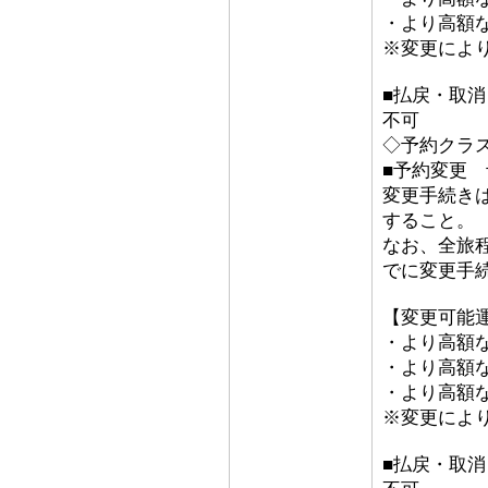
・より高額な「
※変更によ
■払戻・取
不可
◇予約クラス
■予約変更 予
変更手続き
すること。
なお、全旅
でに変更手
【変更可能
・より高額な
・より高額な
・より高額な「
※変更によ
■払戻・取