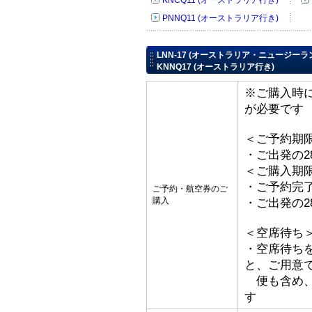
KNCQ11 (オーストラリア行き)
PNNQ11 (オーストラリア行き)
LNN-17 (オーストラリア・ニュージーラン
KNNQ17 (オーストラリア行き)
※ご購入時
が必要です
＜ご予約期
・ご出発の2
＜ご購入期
・ご予約完了
ご予約・航空券のご
購入
・ご出発の2
＜空席待ち
・空席待ち
と、ご用意
便も含め、
す