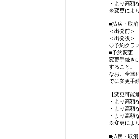
・より高額な
※変更によ
■払戻・取消
＜出発前＞ 取
＜出発後＞
◇予約クラ
■予約変更 予
変更手続き
すること。
なお、全旅
でに変更手
【変更可能
・より高額な
・より高額な「
・より高額な
※変更によ
■払戻・取消