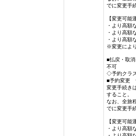
でに変更手
【変更可能
・より高額な
・より高額な
・より高額な「
※変更によ
■払戻・取
不可
◇予約クラ
■予約変更 予
変更手続き
すること。
なお、全旅
でに変更手
【変更可能
・より高額な
・より高額な