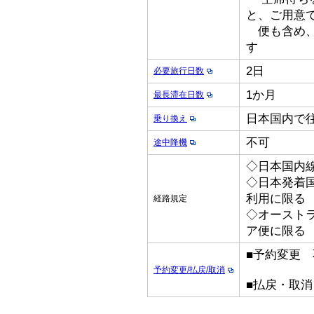
と、ご用意
便も含め、
す
2日
必要旅行日数
1か月
最長滞在日数
日本国内で
乗り換え
不可
途中降機
◇日本国内線
◇日本発着国際
利用に限る
経路規定
◇オースト
ア便に限る
■予約変更 
予約変更/払戻/取消
■払戻・取