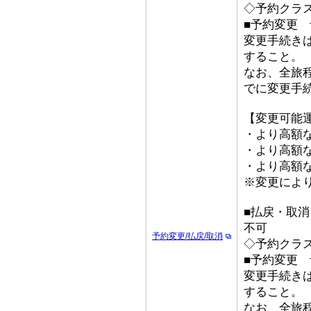
◇予約クラ
■予約変更 予
変更手続き
すること。
なお、全旅
でに変更手
【変更可能
・より高額な
・より高額な
・より高額な「
※変更によ
■払戻・取
不可
予約変更/払戻/取消
◇予約クラ
■予約変更 予
変更手続き
すること。
なお、全旅