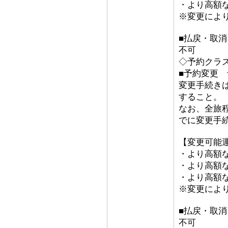
・より高額な「
※変更によ
■払戻・取消
不可
◇予約クラ
■予約変更 予
変更手続き
すること。
なお、全旅
でに変更手
【変更可能
・より高額な
・より高額な
・より高額な「
※変更によ
■払戻・取消
不可