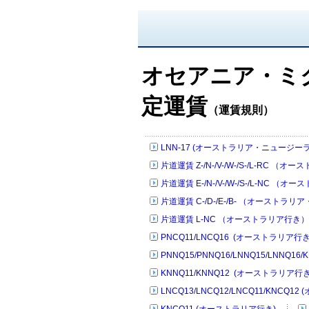
オセアニア・ミ
定運賃
（運賃規則）
LNN-17 (オーストラリア・ニュージーラ
片道運賃 Z-/N-/V-/W-/S-/L-RC
片道運賃 E-/N-/V-/W-/S-/L-N
片道運賃 C-/D-/E-/B- （オースト
片道運賃 L-NC （オーストラリア行き）
PNCQ11/LNCQ16 (オーストラリア行
PNNQ15/PNNQ16/LNNQ15/LNNQ1
KNNQ11/KNNQ12 (オーストラリア行き
LNCQ13/LNCQ12/LNCQ11/KNCQ