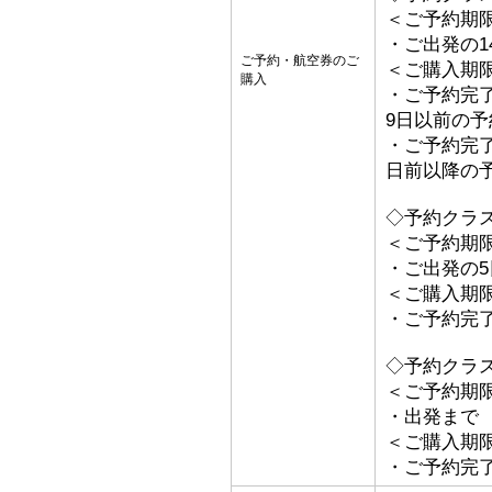
＜ご予約期
・ご出発の1
ご予約・航空券のご
＜ご購入期
購入
・ご予約完了
9日以前の予
・ご予約完了
日前以降の
◇予約クラス
＜ご予約期
・ご出発の
＜ご購入期
・ご予約完
◇予約クラス
＜ご予約期
・出発まで
＜ご購入期
・ご予約完