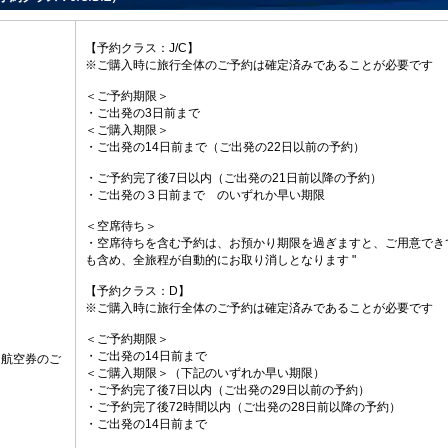
【予約クラス：J/C】
※ご購入時に旅行全体のご予約は確定済みであることが必要です
＜ご予約期限＞
・ご出発の3日前まで
＜ご購入期限＞
・ご出発の14日前まで（ご出発の22日以前の予約）
・ご予約完了後7日以内（ご出発の21日前以降の予約）
・ご出発の３日前まで のいずれか早い期限
＜空席待ち＞
・空席待ちを含む予約は、お預かり期限を過ぎますと、ご用意でき
も含め、全旅程が自動的にお取り消しとなります "
【予約クラス：D】
※ご購入時に旅行全体のご予約は確定済みであることが必要です
＜ご予約期限＞
・ご出発の14日前まで
・航空券のご
＜ご購入期限＞（下記のいずれか早い期限）
・ご予約完了後7日以内（ご出発の29日以前の予約）
・ご予約完了後72時間以内（ご出発の28日前以降の予約）
・ご出発の14日前まで