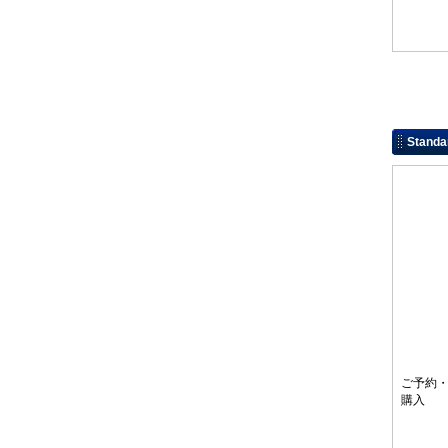
Stan
ご予約
購入