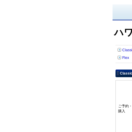
ハ
Cla
Flex
Clas
ご予約
購入