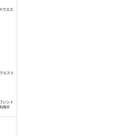
スウエス
ウエスト
ワシント
は利用不