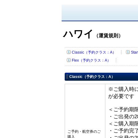
ハワイ
（運賃規則）
Classic（予約クラス：A）
St
Flex（予約クラス：A）
Classic（予約クラス：A）
※ご購入時
が必要です
＜ご予約期
・ご出発の2
＜ご購入期
・ご予約完
ご予約・航空券のご
購入
・ご出発の2