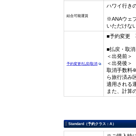
ハワイ行き
結合可能運賃
※ANAウ
いただけな
■予約変更 
■払戻・取消
＜出発前＞ 取
＜出発後
予約変更/払戻/取消
取消手数料4
ら旅行済み
適用される
また、計算
Standard（予約クラス：A）