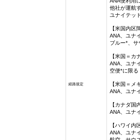
ANA便利用
他社が運航
ユナイテッ
【米国内区
ANA、ユナ
ブルー*、サ
【米国＝カ
ANA、ユナ
空便*に限る
【米国＝メ
経路規定
ANA、ユナ
【カナダ国
ANA、ユ
【ハワイ内
ANA、ユ
航空、サウ