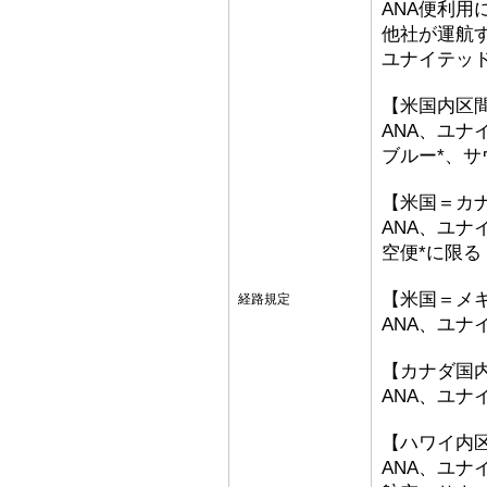
ANA便利用
他社が運航
ユナイテッ
【米国内区
ANA、ユナ
ブルー*、サ
【米国＝カ
ANA、ユナ
空便*に限る
【米国＝メ
経路規定
ANA、ユナ
【カナダ国
ANA、ユ
【ハワイ内
ANA、ユ