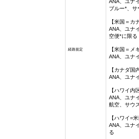
ANA、ユナ
ブルー*、サ
【米国＝カ
ANA、ユナ
空便*に限る
【米国＝メ
経路規定
ANA、ユナ
【カナダ国
ANA、ユ
【ハワイ内
ANA、ユ
航空、サウ
【ハワイ=
ANA、ユ
る