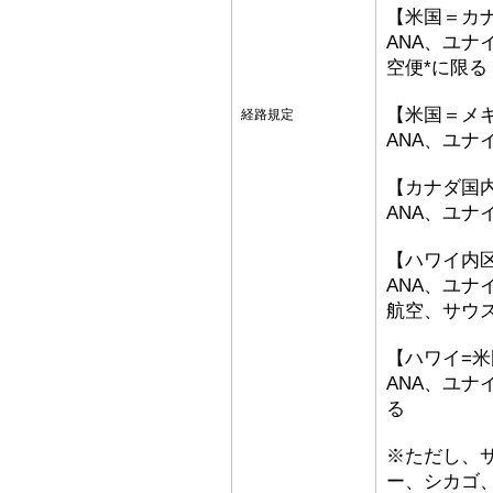
【米国＝カ
ANA、ユナ
空便*に限る
【米国＝メ
経路規定
ANA、ユナ
【カナダ国
ANA、ユ
【ハワイ内
ANA、ユ
航空、サウ
【ハワイ=
ANA、ユ
る
※ただし、
ー、シカゴ、