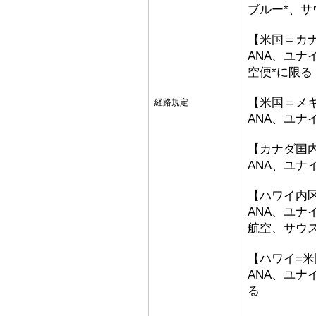
ブルー*、サ
【米国＝カ
ANA、ユナ
空便*に限る
【米国＝メ
経路規定
ANA、ユナ
【カナダ国
ANA、ユ
【ハワイ内
ANA、ユ
航空、サウ
【ハワイ=
ANA、ユ
る