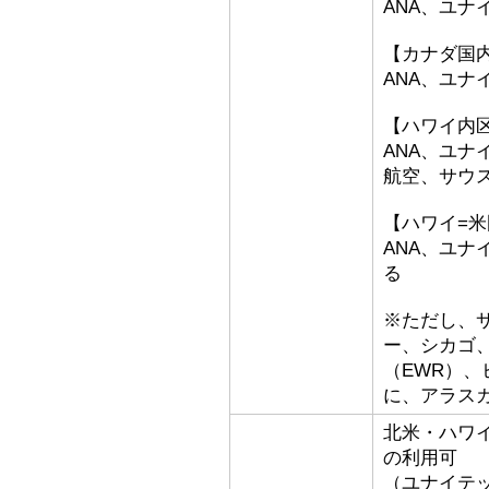
ANA、ユナ
【カナダ国
ANA、ユ
【ハワイ内
ANA、ユ
航空、サウ
【ハワイ=
ANA、ユ
る
※ただし、
ー、シカゴ、
（EWR）
に、アラス
北米・ハワ
の利用可
（ユナイテ