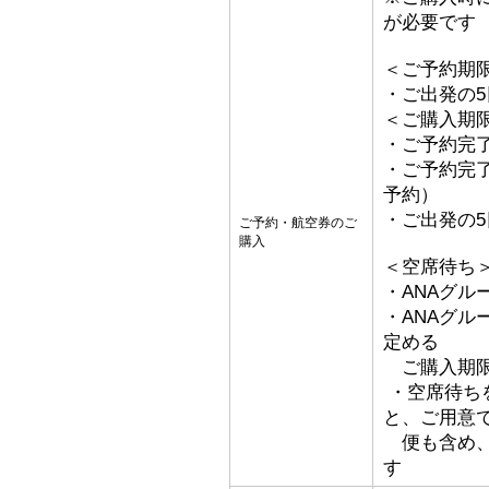
が必要です
＜ご予約期
・ご出発の
＜ご購入期
・ご予約完了
・ご予約完了
予約）
・ご出発の
ご予約・航空券のご
購入
＜空席待ち
・ANAグル
・ANAグ
定める
ご購入期限
・空席待ち
と、ご用意
便も含め、
す