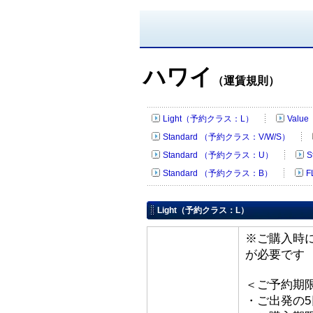
ハワイ
（運賃規則）
Light（予約クラス：L）
Valu
Standard （予約クラス：V/W/S）
Standard （予約クラス：U）
S
Standard （予約クラス：B）
F
Light（予約クラス：L）
※ご購入時
が必要です
＜ご予約期
・ご出発の