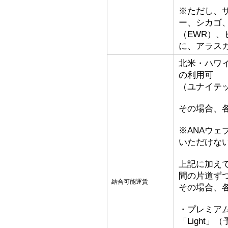
※ただし、
ー、シカゴ、
（EWR）
に、アラス
北米・ハワ
の利用可
（ユナイテ
その場合、
※ANAウ
いただけな
上記に加え
間の片道ず
結合可能運賃
その場合、
・プレミア
「Light」