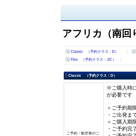
アフリカ（南回
Classic （予約クラス：D）
Flex （予約クラス：J/C）
Classic （予約クラス：D）
※ご購入時
が必要です
＜ご予約期
・ご出発ま
＜ご購入期
・ご予約完了
ご予約・航空券のご
・ご予約完了