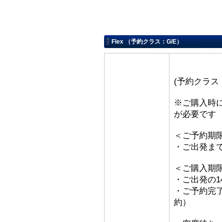
Flex （予約クラス：G/E）
(予約クラス
※ご購入時
が必要です
＜ご予約期
・ご出発ま
＜ご購入期
・ご出発の1
・ご予約完了
約）