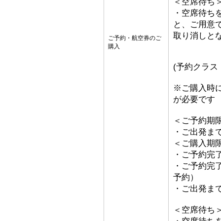
＜空席待ち
・空席待ち
と、ご用意
取り消しとな
ご予約・航空券のご
購入
(予約クラス
※ご購入時
が必要です
＜ご予約期
・ご出発ま
＜ご購入期
・ご予約完了
・ご予約完了
予約）
・ご出発ま
＜空席待ち