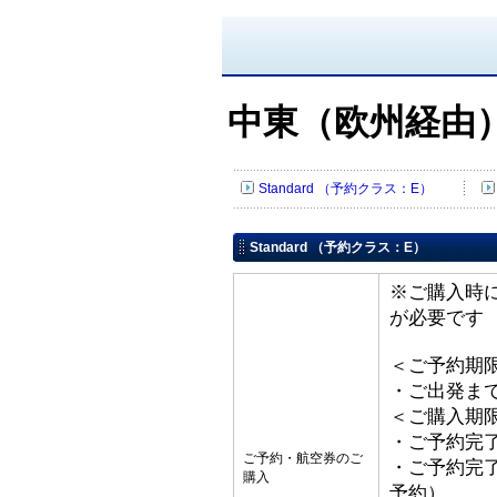
中東（欧州経由
Standard （予約クラス：E）
Standard （予約クラス：E）
※ご購入時
が必要です
＜ご予約期
・ご出発ま
＜ご購入期
・ご予約完了
ご予約・航空券のご
・ご予約完了
購入
予約）