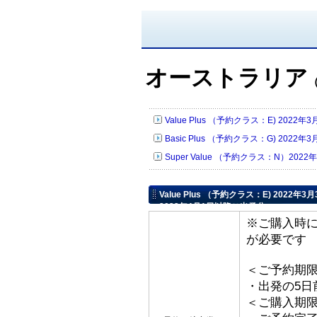
オーストラリア
Value Plus （予約クラス：E) 20
Basic Plus （予約クラス：G) 20
Super Value （予約クラス：N）2
Value Plus （予約クラス：E) 202
2022年4月1日以降ご出発分
※ご購入時
が必要です
＜ご予約期
・出発の5日
＜ご購入期