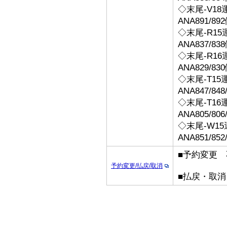
◇末尾-V18
ANA891/
◇末尾-R15
ANA837/
◇末尾-R16
ANA829/
◇末尾-T15
ANA847/84
◇末尾-T16
ANA805/8
◇末尾-W1
ANA851/8
■予約変更 
予約変更/払戻/取消
■払戻・取