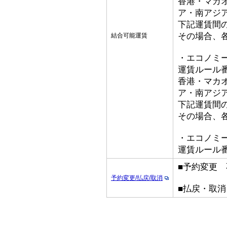
香港・マカ
ア・南アジ
下記運賃間
その場合、
結合可能運賃
・エコノミ
運賃ルール番号
香港・マカ
ア・南アジ
下記運賃間
その場合、
・エコノミ
運賃ルール番号L
■予約変更 
予約変更/払戻/取消
■払戻・取