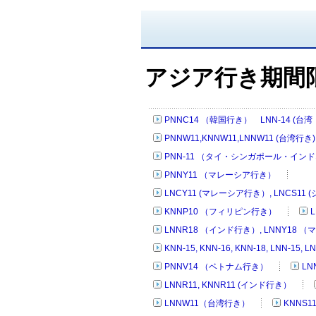
アジア行き期間
PNNC14 （韓国行き） LNN-14 (台
PNNW11,KNNW11,LNNW11 (台湾行き)
PNN-11 （タイ・シンガポール・イ
PNNY11 （マレーシア行き）
LNCY11 (マレーシア行き）, LNCS11
KNNP10 （フィリピン行き）
LNNR18 （インド行き）, LNNY18 
KNN-15, KNN-16, KNN-18, LNN-15
PNNV14 （ベトナム行き）
LN
LNNR11, KNNR11 (インド行き）
LNNW11（台湾行き）
KNNS