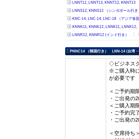
LNNT12, LNNT13, KNNT12, KNNT
LNNS12, KNNS12 （シンガポール行
KNC-14, LNC-14, LNC-18 （アジア
KNNK11, KNNK12, LNNK11, LNNK
LNNR12, KNNR12 (インド行き）
PNNC14 （韓国行き） LNN-14 (台
◇ビジネス
※ご購入時
が必要です
＜ご予約期
・ご出発の2
＜ご購入期
・ご予約完了
・ご出発の2
＜空席待ち