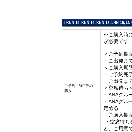
KNN-15, KNN-16, KNN-18, LNN-15,
※ご購入時
が必要です
＜ご予約期
・ご出発ま
＜ご購入期
・ご予約完了
・ご出発ま
ご予約・航空券のご
＜空席待ち
購入
・ANAグル
・ANAグ
定める
ご購入期限
・空席待ち
と、ご用意