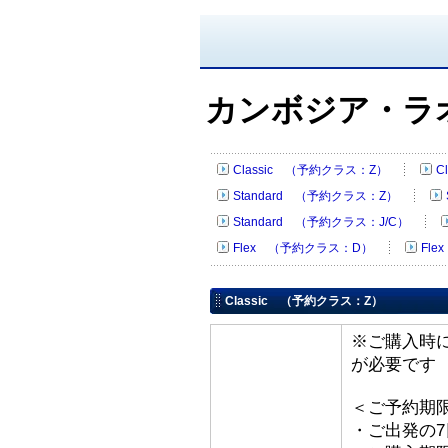
カンボジア・ラ
Classic （予約クラス：Z）
C
Standard （予約クラス：Z）
Standard （予約クラス：J/C）
Flex （予約クラス：D）
Fl
Classic （予約クラス：Z）
※ご購入時
が必要です
＜ご予約期
・ご出発の