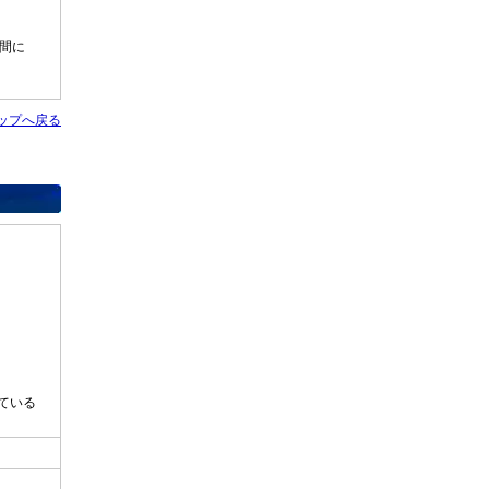
区間に
ップへ戻る
ている