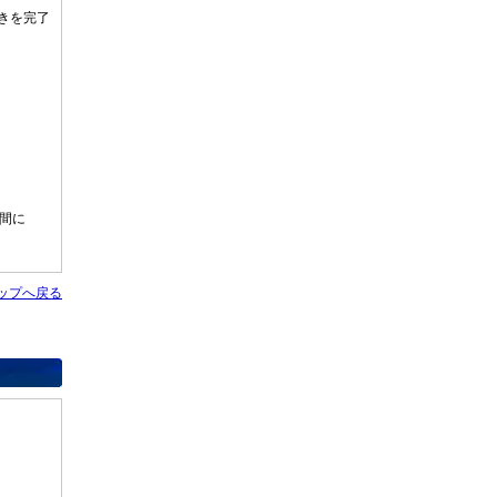
きを完了
区間に
ップへ戻る