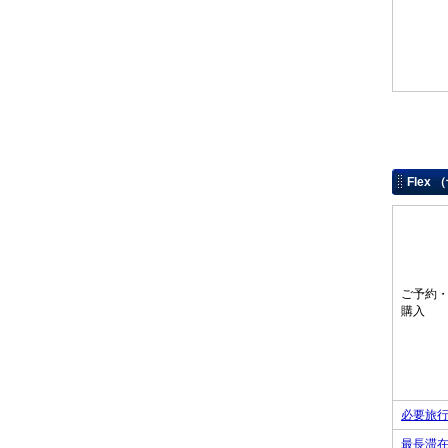
Flex
ご予約
購入
必要旅
最長滞